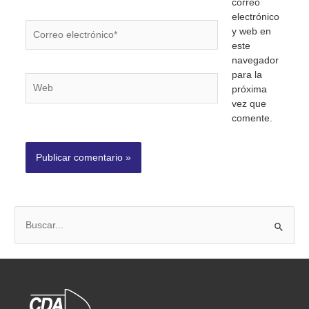
correo
electrónico
Correo
y web en
electrónico*
este
navegador
para la
Web
próxima
vez que
comente.
B
u
s
c
a