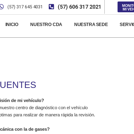
(57) 606 317 2021
MONI
(57) 317 645 4031
MI VE
INICIO
NUESTRO CDA
NUESTRA SEDE
SERVI
CUENTES
isión de mi vehículo?
nuestro centro de diagnóstico con el vehículo
timas para realizar de manera rápida la revisión.
ecánica con la de gases?