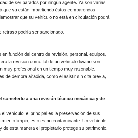
sidad de ser parados por ningún agente. Ya son varias
á que ya están impartiendo éstos comparendos
emostrar que su vehículo no está en circulación podrá
e retraso podría ser sancionado.
s en función del centro de revisión, personal, equipos,
ero la revisión como tal de un vehículo liviano son
n muy profesional en un tiempo muy razonable.
es de demora añadida, como el asistir sin cita previa,
el someterlo a una revisión técnico mecánica y de
el vehículo, el principal es la preservación de sus
miento limpio, esto es no contaminante. Un vehículo
 de esta manera el propietario protege su patrimonio.