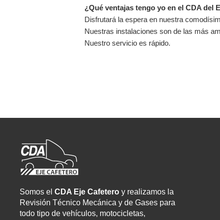
¿Qué ventajas tengo yo en el CDA del E
Disfrutará la espera en nuestra comodísim
Nuestras instalaciones son de las más amp
Nuestro servicio es rápido.
Somos el
CDA Eje Cafetero
y realizamos la
Revisión Técnico Mecánica y de Gases para
todo tipo de vehículos, motocicletas,